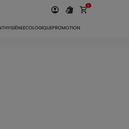
0
NT
HYGIÈNE
ECOLOGIQUE
PROMOTION