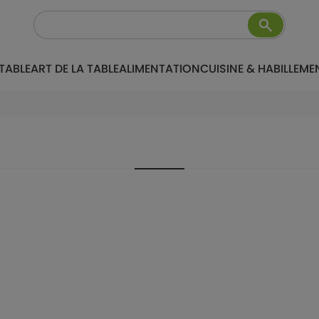
TABLE
ART DE LA TABLE
ALIMENTATION
CUISINE & HABILLEME